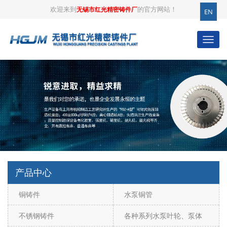
欢迎来到
的官方网站！
无锡市红光精密铸件厂
EN
产品中心
铜铸件
水泵铜管
不锈钢铸件
各种系列水泵叶轮、泵体