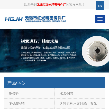
欢迎来到
的官方网站！
无锡市红光精密铸件厂
EN
产品中心
铜铸件
水泵铜管
不锈钢铸件
各种系列水泵叶轮、泵体