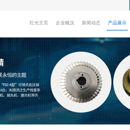
红光主页
企业概况
新闻动态
产品展示