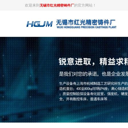
欢迎来到
的官方网站！
无锡市红光精密铸件厂