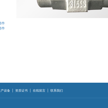
铸件
铸件
生产设备
资质证书
在线留言
联系我们