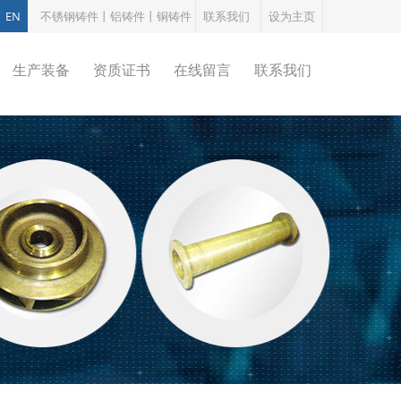
EN
不锈钢铸件丨铝铸件丨铜铸件
联系我们
设为主页
生产装备
资质证书
在线留言
联系我们