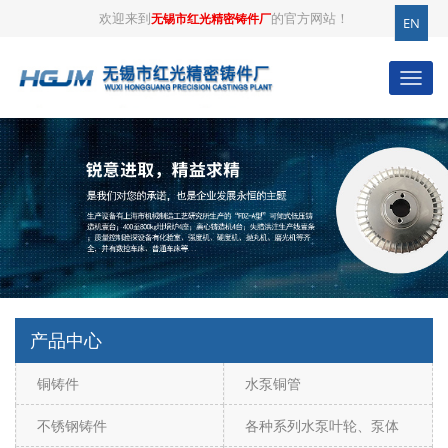
欢迎来到
的官方网站！
无锡市红光精密铸件厂
EN
产品中心
铜铸件
水泵铜管
不锈钢铸件
各种系列水泵叶轮、泵体