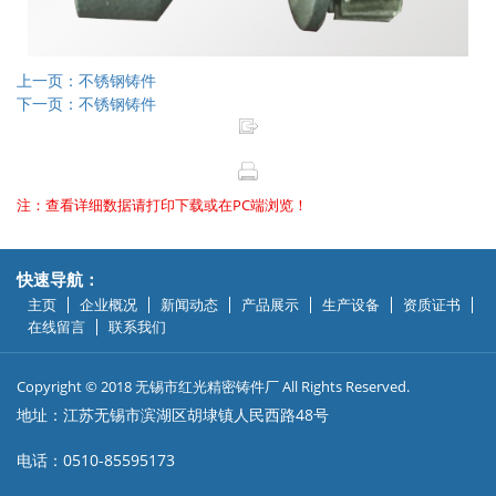
上一页：不锈钢铸件
下一页：不锈钢铸件
注：查看详细数据请打印下载或在PC端浏览！
快速导航：
主页
企业概况
新闻动态
产品展示
生产设备
资质证书
在线留言
联系我们
Copyright © 2018 无锡市红光精密铸件厂 All Rights Reserved.
地址：江苏无锡市滨湖区胡埭镇人民西路48号
电话：0510-85595173