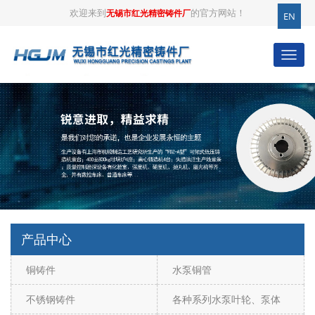
欢迎来到
的官方网站！
无锡市红光精密铸件厂
EN
产品中心
铜铸件
水泵铜管
不锈钢铸件
各种系列水泵叶轮、泵体