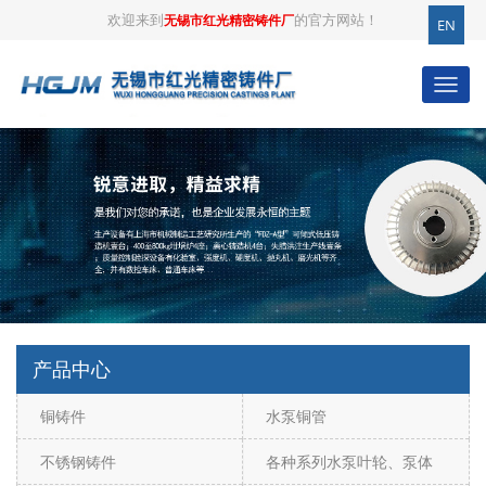
欢迎来到
的官方网站！
无锡市红光精密铸件厂
EN
产品中心
铜铸件
水泵铜管
不锈钢铸件
各种系列水泵叶轮、泵体