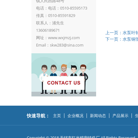
镇人民西路48号
电话：电话：0510-85595173
传真：0510-85591829
联系人：浦先生
13606189671
上一页：水泵叶
网址：www.wxjmzj.com
下一页：水泵铜
Email：skw283@sina.com
快速导航：
主页
企业概况
新闻动态
产品展示
Copyright © 2018 无锡市红光精密铸件厂 All Rights Reserved.