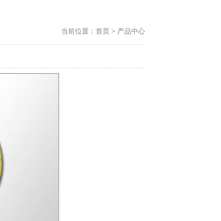
当前位置：
首页
>
产品中心