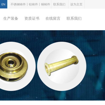
EN
不锈钢铸件丨铝铸件丨铜铸件
联系我们
设为主页
生产装备
资质证书
在线留言
联系我们