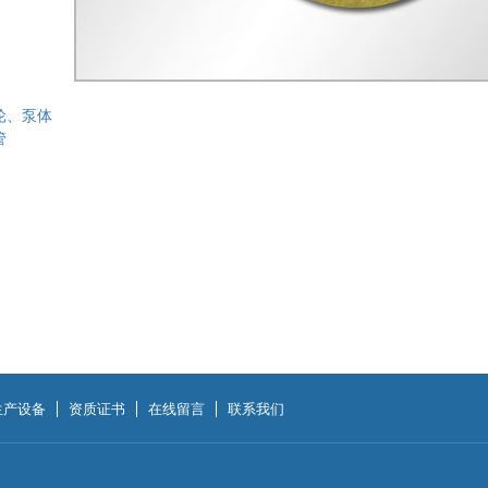
轮、泵体
管
生产设备
资质证书
在线留言
联系我们